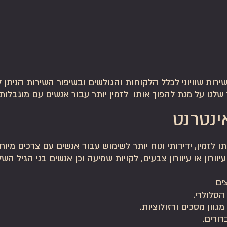
רות שוויוני לכלל הלקוחות והגולשים ובשיפור השירות הניתן ל
נו על מנת להפוך אותו לזמין יותר עבור אנשים עם מוגבלות.
ינטרנט
לזמין, ידידותי ונוח יותר לשימוש עבור אנשים עם צרכים מיוחדי
 עיוורון או עיוורון צבעים, לקויות שמיעה וכן אנשים בני הגיל השל
ים
סלולרי.
ון מסכים ורזולוציות.
רורים.