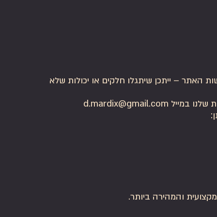
שות האתר – ייתכן שיתגלו חלקים או יכולות שלא
d.mardix@gmail
:
קצועית והמהירה ביותר.